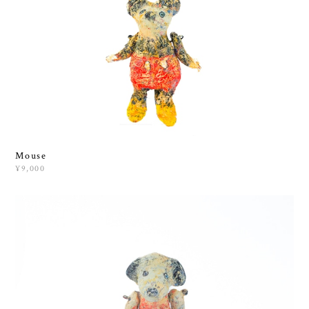
Mouse
¥9,000