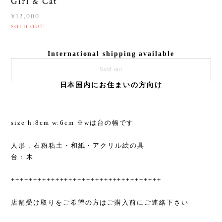
Girl & Cat
¥12,000
SOLD OUT
International shipping available
Sold out
日本国内にお住まいの方向け
size h:8cm w:6cm ※wは台の幅です
人形 : 石粉粘土・和紙・アクリル絵の具
台 : 木
++++++++++++++++++++++++++++++++++
店舗受け取りをご希望の方はご購入前にご連絡下さい