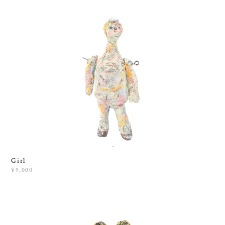
Girl
¥9,000