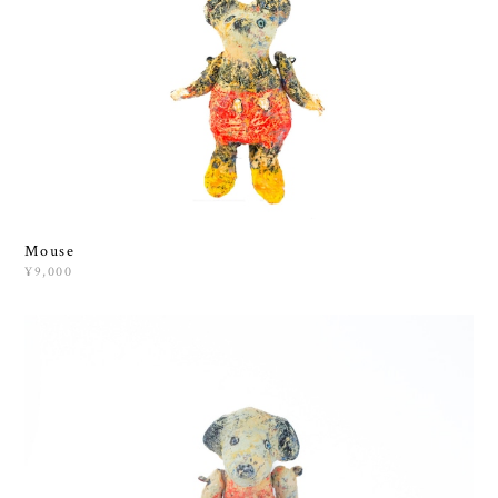
Mouse
¥9,000