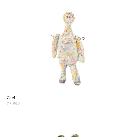
Girl
¥9,000