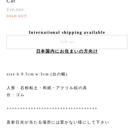
Cat
¥10,000
SOLD OUT
International shipping available
Sold out
日本国内にお住まいの方向け
size h:9.5cm w:3cm (台の幅)
人形 : 石粉粘土・和紙・アクリル絵の具
台 : ゴム
++++++++++++++++++++++++++++++++++
直射日光が当たる場所には置かない様にして下さい