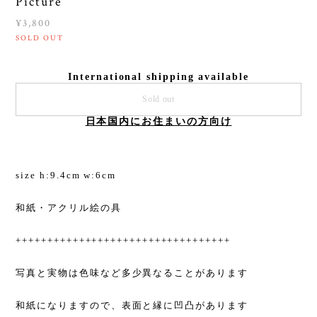
Picture
¥3,800
SOLD OUT
International shipping available
Sold out
日本国内にお住まいの方向け
size h:9.4cm w:6cm
和紙・アクリル絵の具
++++++++++++++++++++++++++++++++++
写真と実物は色味など多少異なることがあります
和紙になりますので、表面と縁に凹凸があります